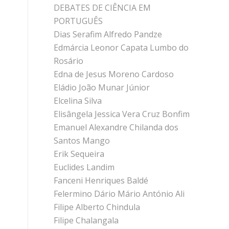
DEBATES DE CIÊNCIA EM
PORTUGUÊS
Dias Serafim Alfredo Pandze
Edmárcia Leonor Capata Lumbo do
Rosário
Edna de Jesus Moreno Cardoso
Eládio João Munar Júnior
Elcelina Silva
Elisângela Jessica Vera Cruz Bonfim
Emanuel Alexandre Chilanda dos
Santos Mango
Erik Sequeira
Euclides Landim
Fanceni Henriques Baldé
Felermino Dário Mário António Ali
Filipe Alberto Chindula
Filipe Chalangala