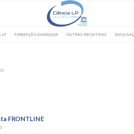
 LP
FORMAÇÃO AVANÇADA
OUTRAS INICIATIVAS
DIVULGA
20
vista FRONTLINE
0