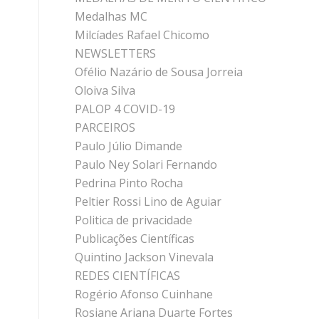
Medalhas MC
Milcíades Rafael Chicomo
NEWSLETTERS
Ofélio Nazário de Sousa Jorreia
Oloiva Silva
PALOP 4 COVID-19
PARCEIROS
Paulo Júlio Dimande
Paulo Ney Solari Fernando
Pedrina Pinto Rocha
Peltier Rossi Lino de Aguiar
Politica de privacidade
Publicações Científicas
Quintino Jackson Vinevala
REDES CIENTÍFICAS
Rogério Afonso Cuinhane
Rosiane Ariana Duarte Fortes