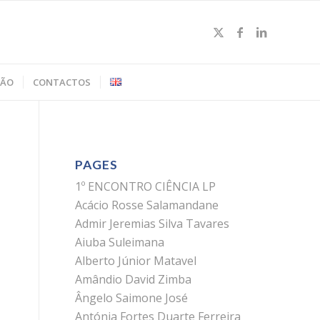
ÇÃO
CONTACTOS
PAGES
1º ENCONTRO CIÊNCIA LP
Acácio Rosse Salamandane
Admir Jeremias Silva Tavares
Aiuba Suleimana
Alberto Júnior Matavel
Amândio David Zimba
Ângelo Saimone José
Antónia Fortes Duarte Ferreira