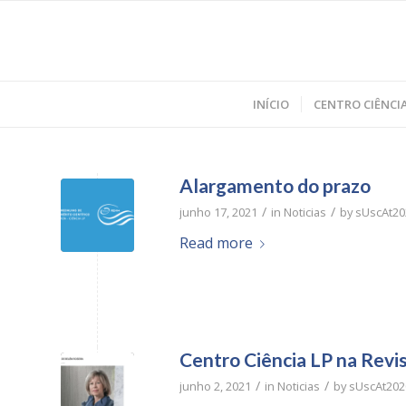
INÍCIO
CENTRO CIÊNCIA
Alargamento do prazo
/
/
junho 17, 2021
in
Noticias
by
sUscAt20
Read more
Centro Ciência LP na Re
/
/
junho 2, 2021
in
Noticias
by
sUscAt202