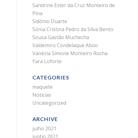
Sandrine Ester da Cruz Monteiro de
Pina
Sidónio Duarte
Sónia Cristina Pedro da Silva Bento
Sousa Gastão Muchecha
Valdemiro Condelaque Aboo
Vanézia Simone Monteiro Rocha
Yara Loforte
CATEGORIES
maquete
Noticias
Uncategorized
ARCHIVE
julho 2021
junho 2021