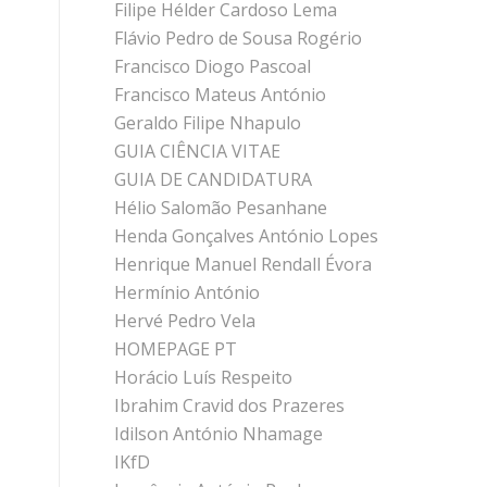
Filipe Hélder Cardoso Lema
Flávio Pedro de Sousa Rogério
Francisco Diogo Pascoal
Francisco Mateus António
Geraldo Filipe Nhapulo
GUIA CIÊNCIA VITAE
GUIA DE CANDIDATURA
Hélio Salomão Pesanhane
Henda Gonçalves António Lopes
Henrique Manuel Rendall Évora
Hermínio António
Hervé Pedro Vela
HOMEPAGE PT
Horácio Luís Respeito
Ibrahim Cravid dos Prazeres
Idilson António Nhamage
IKfD