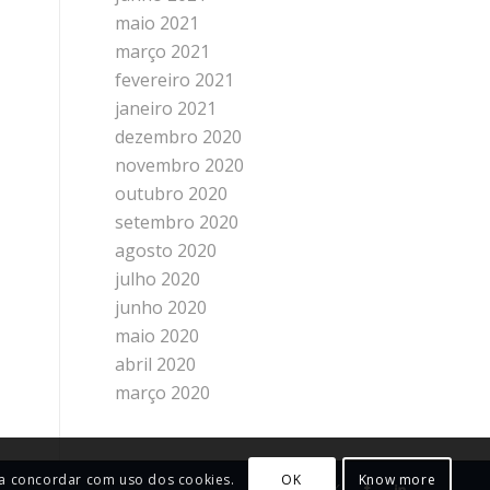
maio 2021
março 2021
fevereiro 2021
janeiro 2021
dezembro 2020
novembro 2020
outubro 2020
setembro 2020
agosto 2020
julho 2020
junho 2020
maio 2020
abril 2020
março 2020
tá a concordar com uso dos cookies.
OK
Know more