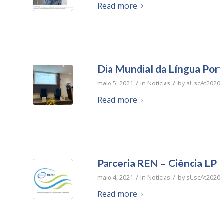
Read more
Dia Mundial da Língua Po
/
/
maio 5, 2021
in
Noticias
by
sUscAt2020
Read more
Parceria REN – Ciência LP
/
/
maio 4, 2021
in
Noticias
by
sUscAt2020
Read more