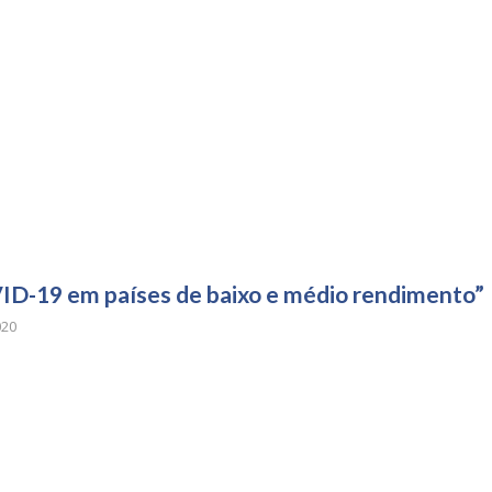
VID-19 em países de baixo e médio rendimento”
020