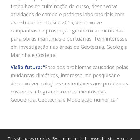
trabalhos de culminação de curso, desenvolve
atividades de campo e práticas laboratoriais com
os estudantes. Desde 2015, desenvolve
campanhas de prospeção geotécnica orientadas
para obras marítimas e portuárias. Tem interesse
em investigação nas áreas de Geotecnia, Geologia
Marinha e Costeira
Visão futura: “
Face aos problemas causados pelas
mudanças climáticas, interessa-me pesquisar e
desenvolver soluções sustentáveis aos problemas
costeiros integrando conhecimentos das
Geociência, Geotecnia e Modelação numérica.”
This site uses cookies. By continuing to browse the site, you are