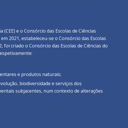
 (CEE) e o Consórcio das Escolas de Ciências
e, em 2021, estabeleceu-se o Consórcio das Escolas
, foi criado o Consórcio das Escolas de Ciências do
respetivamente:
mentares e produtos naturais;
evolução, biodiversidade e serviços dos
mentais subjacentes, num contexto de alterações