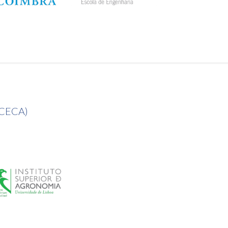
 (CECA)