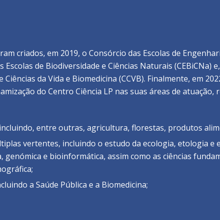
ram criados, em 2019, o Consórcio das Escolas de Engenharia
as Escolas de Biodiversidade e Ciências Naturais (CEBiCNa) 
e Ciências da Vida e Biomedicina (CCVB). Finalmente, em 2022
namização do Centro Ciência LP nas suas áreas de atuação, 
incluindo, entre outras, agricultura, florestas, produtos ali
iplas vertentes, incluindo o estudo da ecologia, etologia e 
a, genómica e bioinformática, assim como as ciências funda
ográfica;
ncluindo a Saúde Pública e a Biomedicina;