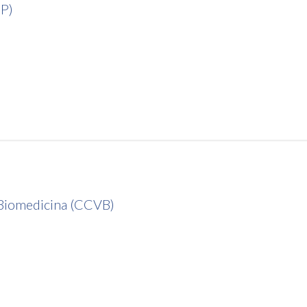
SP)
 Biomedicina (CCVB)