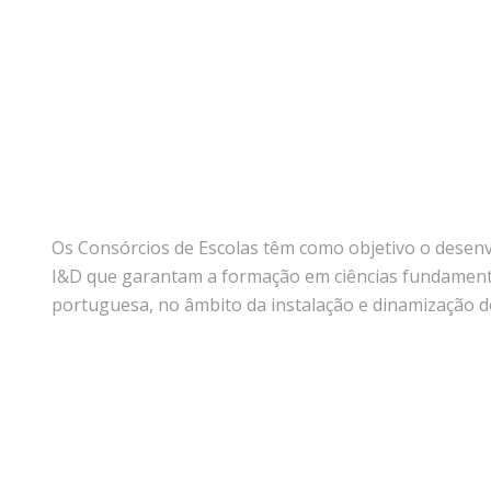
Os Consórcios de Escolas têm como objetivo o desenv
I&D que garantam a formação em ciências fundamentai
portuguesa, no âmbito da instalação e dinamização do