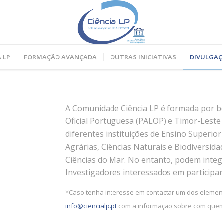
 LP
FORMAÇÃO AVANÇADA
OUTRAS INICIATIVAS
DIVULGA
A Comunidade Ciência LP é formada por bo
Oficial Portuguesa (PALOP) e Timor-Les
diferentes instituições de Ensino Superio
Agrárias, Ciências Naturais e Biodiversida
Ciências do Mar. No entanto, podem inte
Investigadores interessados em participar
*Caso tenha interesse em contactar um dos elemen
info@ciencialp.pt
com a informação sobre com quem 