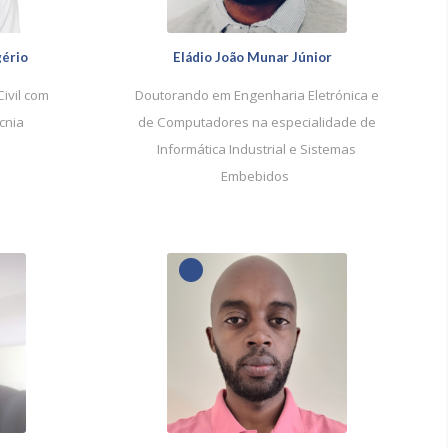
gério
Eládio João Munar Júnior
ivil com
Doutorando em Engenharia Eletrónica e
cnia
de Computadores na especialidade de
Informática Industrial e Sistemas
Embebidos
1