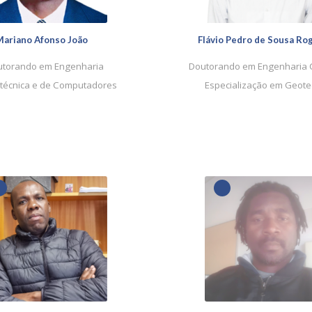
ariano Afonso João
Flávio Pedro de Sousa Ro
torando em Engenharia
Doutorando em Engenharia C
otécnica e de Computadores
Especialização em Geote
1