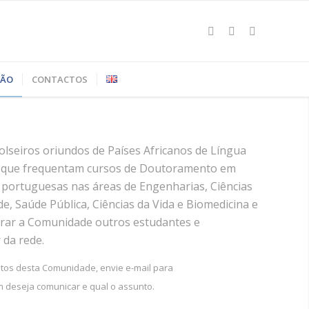
ÇÃO
CONTACTOS
lseiros oriundos de Países Africanos de Língua
te que frequentam cursos de Doutoramento em
r portuguesas nas áreas de Engenharias, Ciências
de, Saúde Pública, Ciências da Vida e Biomedicina e
grar a Comunidade outros estudantes e
 da rede.
tos desta Comunidade, envie e-mail para
deseja comunicar e qual o assunto.