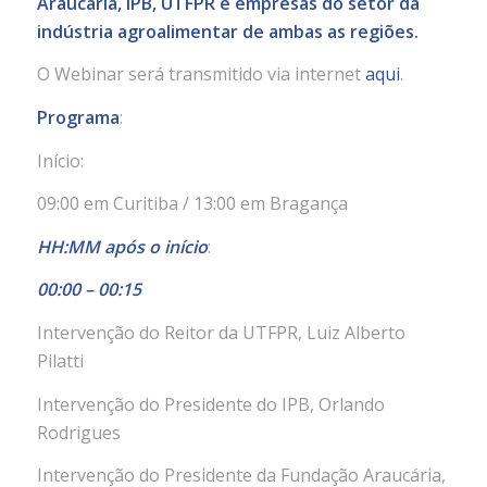
Araucária, IPB, UTFPR e empresas do setor da
indústria agroalimentar de ambas as regiões.
O Webinar será transmitido via internet
aqui
.
Programa
:
Início:
09:00 em Curitiba / 13:00 em Bragança
HH:MM após o início
:
00:00 – 00:15
Intervenção do Reitor da UTFPR, Luiz Alberto
Pilatti
Intervenção do Presidente do IPB, Orlando
Rodrigues
Intervenção do Presidente da Fundação Araucária,